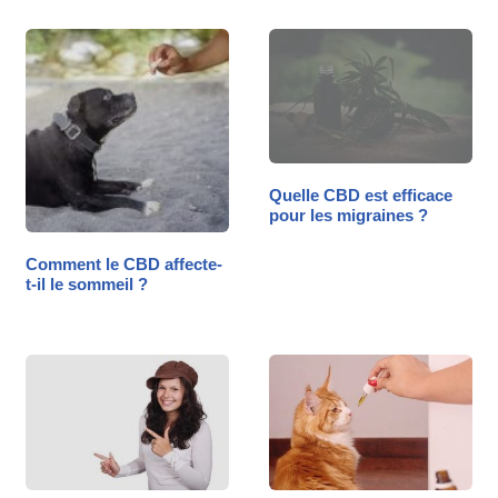
Quelle CBD est efficace
pour les migraines ?
Comment le CBD affecte-
t-il le sommeil ?